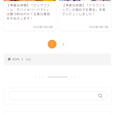
【率直な評価】「ビッグファ
【率直な評価】「ドラゴンエ
ーム：モバイルハーベスト」
ッグ」の面白さを探る。本音
は魅力的なのか？正直な意見
でレビューしました！
をお伝えします！
2024年2月24日
2024年1月23日
1
2
HOME
SLG