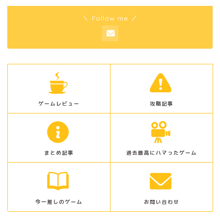
＼ Follow me ／
ゲームレビュー
攻略記事
まとめ記事
過去最高にハマったゲーム
今一推しのゲーム
お問い合わせ