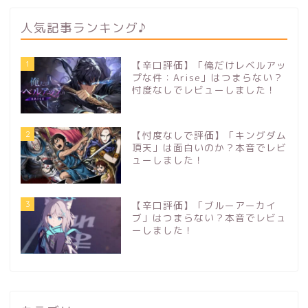
人気記事ランキング♪
1
【辛口評価】「俺だけレベルアッ
プな件：Arise」はつまらない？
忖度なしでレビューしました！
2
【忖度なしで評価】「キングダム
頂天」は面白いのか？本音でレビ
ューしました！
3
【辛口評価】「ブルーアーカイ
ブ」はつまらない？本音でレビュ
ーしました！