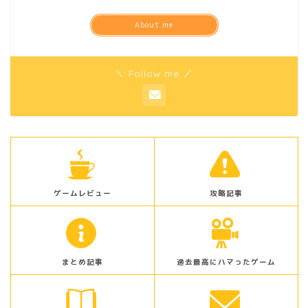
About me
＼ Follow me ／
ゲームレビュー
攻略記事
まとめ記事
過去最高にハマったゲーム