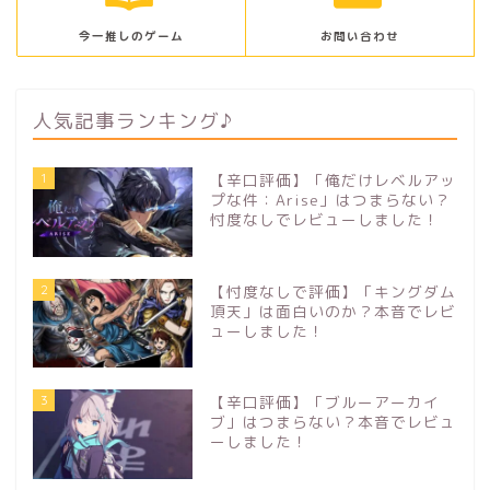
今一推しのゲーム
お問い合わせ
人気記事ランキング♪
1
【辛口評価】「俺だけレベルアッ
プな件：Arise」はつまらない？
忖度なしでレビューしました！
2
【忖度なしで評価】「キングダム
頂天」は面白いのか？本音でレビ
ューしました！
3
【辛口評価】「ブルーアーカイ
ブ」はつまらない？本音でレビュ
ーしました！