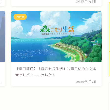
日
2025年1月3日
未分類
は
【辛口評価】「森こもり生活」は面白いのか？本
音でレビューしました！
日
2025年1月2日