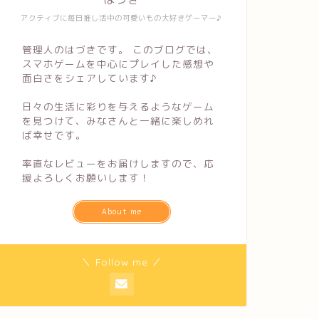
アクティブに毎日推し活中の可愛いもの大好きゲーマー♪
管理人のはづきです。 このブログでは、
スマホゲームを中心にプレイした感想や
面白さをシェアしています♪
日々の生活に彩りを与えるようなゲーム
を見つけて、みなさんと一緒に楽しめれ
ば幸せです。
率直なレビューをお届けしますので、応
援よろしくお願いします！
About me
＼ Follow me ／