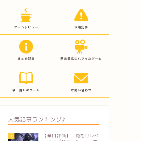
ゲームレビュー
攻略記事
まとめ記事
過去最高にハマったゲーム
今一推しのゲーム
お問い合わせ
人気記事ランキング♪
【辛口評価】「俺だけレベ
1