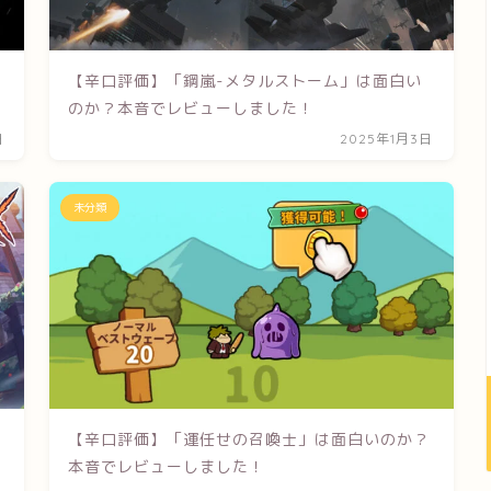
【辛口評価】「鋼嵐-メタルストーム」は面白い
！
のか？本音でレビューしました！
日
2025年1月3日
未分類
【辛口評価】「運任せの召喚士」は面白いのか？
本音でレビューしました！