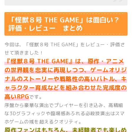
「怪獣８号 THE GAME」は面白い？
評価・レビュー まとめ
今回は、「怪獣８号 THE GAME」をレビュー・評価さ
せて頂きました！
『怪獣８号 THE GAME』は、原作・アニメ
の世界観を忠実に再現しつつ、ゲームオリジ
ナルのストーリーや戦略性の高いバトル、キ
ャラクター育成などを組み合わせた完成度の
高いRPG
です。
序盤から豪華な演出でプレイヤーを引き込み、高精細
な3Dグラフィックや臨場感あふれる必殺技演出はスマ
ホゲームの域を超えるクオリティ。
原作ファンはもちろん、未経験者でも楽しめ