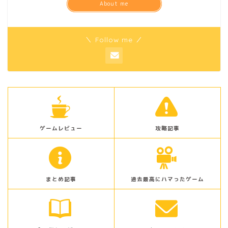
About me
＼ Follow me ／
ゲームレビュー
攻略記事
まとめ記事
過去最高にハマったゲーム