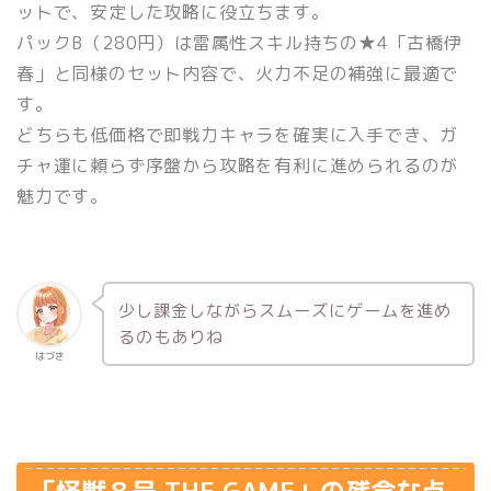
ットで、安定した攻略に役立ちます。
パックB（280円）は雷属性スキル持ちの★4「古橋伊
春」と同様のセット内容で、火力不足の補強に最適で
す。
どちらも低価格で即戦力キャラを確実に入手でき、ガ
チャ運に頼らず序盤から攻略を有利に進められるのが
魅力です。
少し課金しながらスムーズにゲームを進め
るのもありね
はづき
「怪獣８号 THE GAME」の残念な点