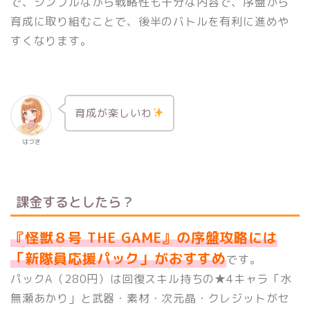
で、シンプルながら戦略性も十分な内容で、
序盤から
育成に取り組むことで、後半のバトルを有利に進めや
すくなります。
育成が楽しいわ
はづき
課金するとしたら？
『怪獣８号 THE GAME』の序盤攻略には
「新隊員応援パック」がおすすめ
です。
パックA（280円）は回復スキル持ちの★4キャラ「水
無瀬あかり」と武器・素材・次元晶・クレジットがセ