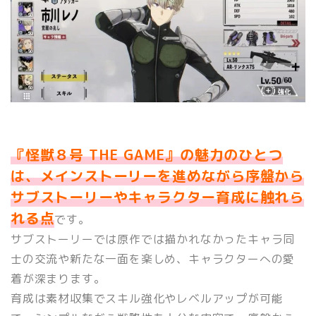
『怪獣８号 THE GAME』の魅力のひとつ
は、メインストーリーを進めながら序盤から
サブストーリーやキャラクター育成に触れら
れる点
です。
サブストーリーでは原作では描かれなかったキャラ同
士の交流や新たな一面を楽しめ、キャラクターへの愛
着が深まります。
育成は素材収集でスキル強化やレベルアップが可能