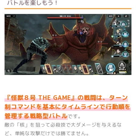
バトルを楽しもう！
『怪獣８号 THE GAME』の戦闘は、ターン
制コマンドを基本にタイムラインで行動順を
管理する戦略型バトル
です。
敵の「核」を狙って必殺技で大ダメージを与えるな
ど、単純な攻撃だけでは勝てません。