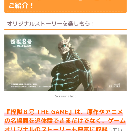
ご紹介！
オリジナルストーリーを楽しもう！
Screenshot
『怪獣８号 THE GAME』は、原作やアニメ
の名場面を追体験できるだけでなく、ゲーム
オリジナルのストーリーも豊富に収録
してい