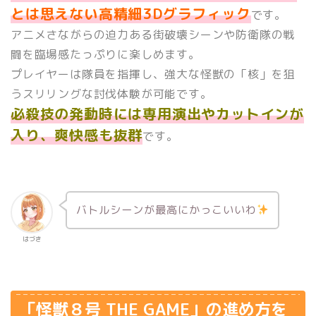
とは思えない高精細3Dグラフィック
です。
アニメさながらの迫力ある街破壊シーンや防衛隊の戦
闘を臨場感たっぷりに楽しめます。
プレイヤーは隊員を指揮し、強大な怪獣の「核」を狙
うスリリングな討伐体験が可能です。
必殺技の発動時には専用演出やカットインが
入り、爽快感も抜群
です。
バトルシーンが最高にかっこいいわ
はづき
「怪獣８号 THE GAME」の進め方を