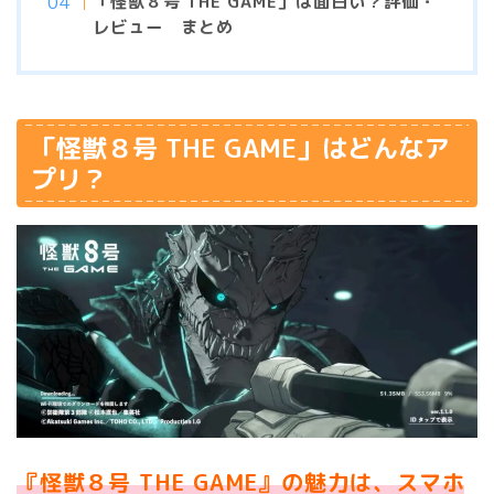
「怪獣８号 THE GAME」は面白い？評価・
レビュー まとめ
「怪獣８号 THE GAME」はどんなア
プリ？
『怪獣８号 THE GAME』の魅力は、スマホ