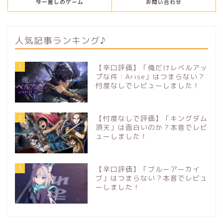
今一推しのゲーム
お問い合わせ
人気記事ランキング♪
1
【辛口評価】「俺だけレベルアッ
プな件：Arise」はつまらない？
忖度なしでレビューしました！
2
【忖度なしで評価】「キングダム
頂天」は面白いのか？本音でレビ
ューしました！
3
【辛口評価】「ブルーアーカイ
ブ」はつまらない？本音でレビュ
ーしました！