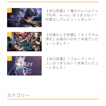
1
【辛口評価】「俺だけレベルアッ
プな件：Arise」はつまらない？
忖度なしでレビューしました！
2
【忖度なしで評価】「キングダム
頂天」は面白いのか？本音でレビ
ューしました！
3
【辛口評価】「ブルーアーカイ
ブ」はつまらない？本音でレビュ
ーしました！
カテゴリー