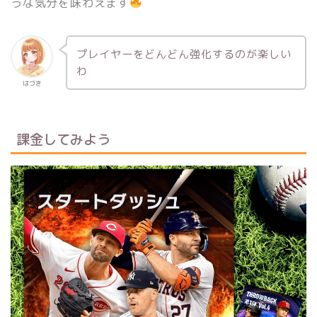
うな気分を味わえます
プレイヤーをどんどん強化するのが楽しい
わ
はづき
課金してみよう