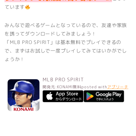
ています
みんなで遊べるゲームとなっているので、友達や家族
を誘ってダウンロードしてみましょう！
「MLB PRO SPIRIT」は基本無料でプレイできるの
で、まずはお試しで一度プレイしてみてはいかがでし
ょうか！
MLB PRO SPIRIT
開発元:
KONAMI
無料
posted with
アプリーチ