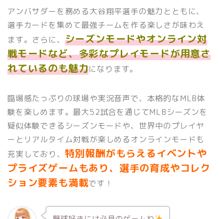
アンバサダーを務める大谷翔平選手の魅力とともに、
選手カードを集めて最強チームを作る楽しさが味わえ
シーズンモードやオンライン対
ます。さらに、
戦モードなど、多彩なプレイモードが用意さ
れているのも魅力
になります。
臨場感たっぷりの球場や実況音声で、本格的なMLB体
験を楽しめます。最大52試合を通じてMLBシーズンを
疑似体験できるシーズンモードや、世界中のプレイヤ
ーとリアルタイム対戦が楽しめるオンラインモードも
特別報酬がもらえるイベントや
充実しており、
プライズゲームもあり、選手の育成やコレク
ション要素も満載
です！
野球好きには必見のゲームね