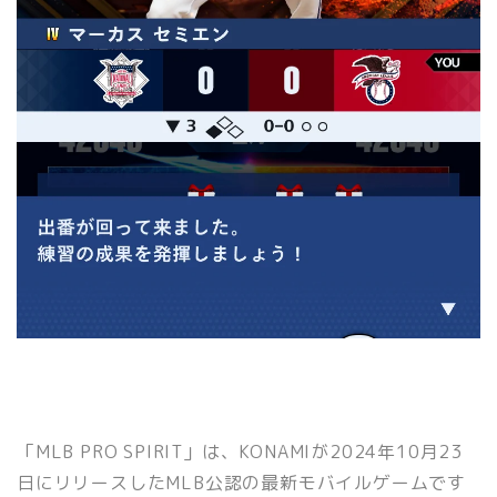
「MLB PRO SPIRIT」は、KONAMIが2024年10月23
日にリリースしたMLB公認の最新モバイルゲームです