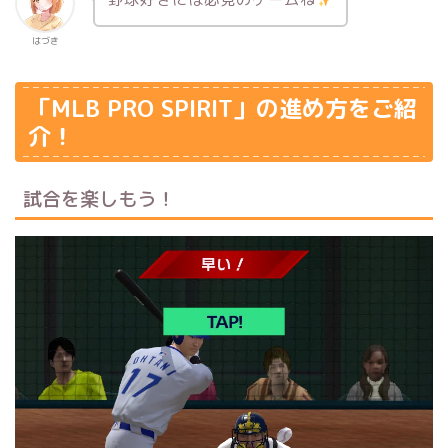
はづき
「MLB PRO SPIRIT」の進め方をご紹
介！
試合を楽しもう！