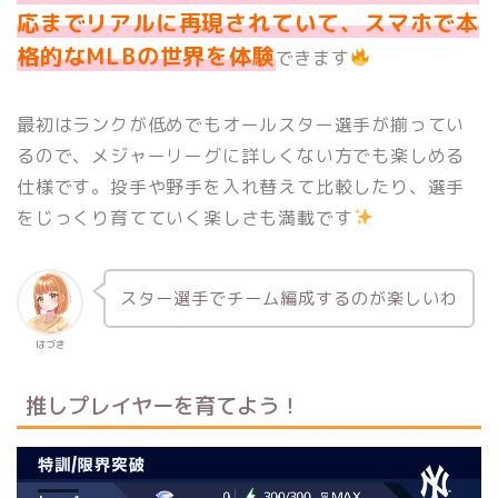
応までリアルに再現されていて、スマホで本
格的なMLBの世界を体験
できます
最初はランクが低めでもオールスター選手が揃ってい
るので、メジャーリーグに詳しくない方でも楽しめる
仕様です。投手や野手を入れ替えて比較したり、選手
をじっくり育てていく楽しさも満載です
スター選手でチーム編成するのが楽しいわ
はづき
推しプレイヤーを育てよう！